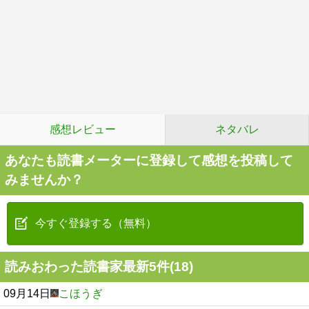
感想レビュー
ネタバレ
あなたも読書メーターに登録して感想を投稿して
みませんか？
今すぐ登録する（無料）
読みおわった読書家最新5件(18)
09月14日
こほうぎ