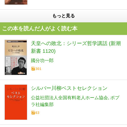
もっと見る
この本を読んだ人がよく読む本
天皇への敗北：シリーズ哲学講話 (新潮
新書 1120)
國分功一郎
301
シルバー川柳ベストセレクション
公益社団法人全国有料老人ホーム協会
ポプ
ラ社編集部
63