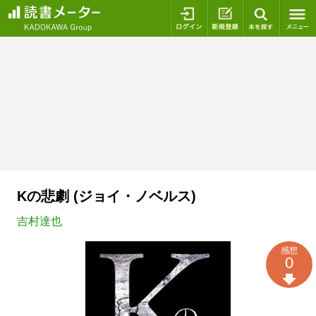
ログイン
新規登録
本を探
Kの悲劇 (ジョイ・ノベルス)
吉村達也
感想
0