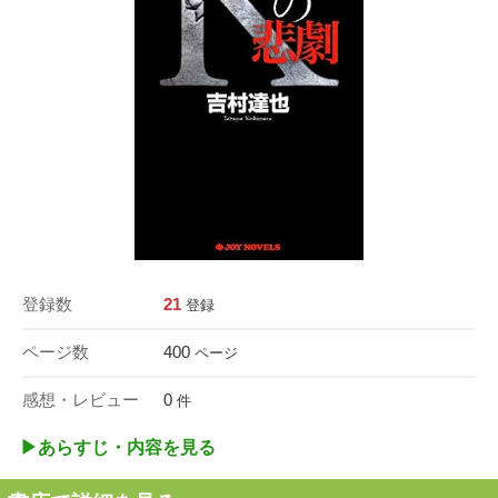
登録数
21
登録
ページ数
400
ページ
感想・レビュー
0
件
▶︎あらすじ・内容を見る