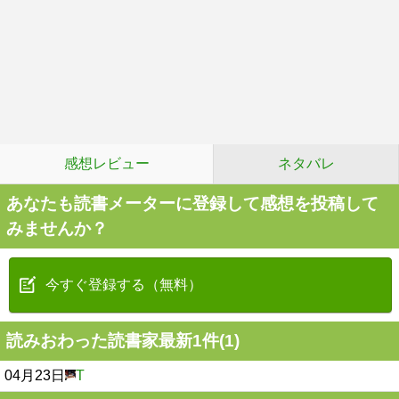
感想レビュー
ネタバレ
あなたも読書メーターに登録して感想を投稿して
みませんか？
今すぐ登録する（無料）
読みおわった読書家最新1件(1)
04月23日
T