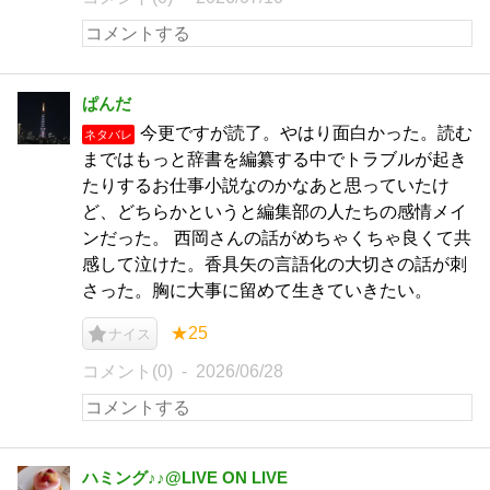
ぱんだ
今更ですが読了。やはり面白かった。読む
ネタバレ
まではもっと辞書を編纂する中でトラブルが起き
たりするお仕事小説なのかなあと思っていたけ
ど、どちらかというと編集部の人たちの感情メイ
ンだった。 西岡さんの話がめちゃくちゃ良くて共
感して泣けた。香具矢の言語化の大切さの話が刺
さった。胸に大事に留めて生きていきたい。
★25
ナイス
コメント(0)
2026/06/28
ハミング♪♪@LIVE ON LIVE