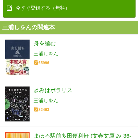
今すぐ登録する（無料）
三浦しをんの関連本
舟を編む
三浦しをん
65996
きみはポラリス
三浦しをん
32463
まほろ駅前多田便利軒 (文春文庫 み 36-