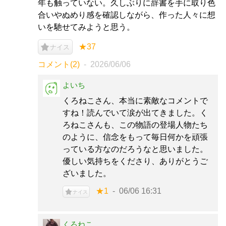
年も触っていない。久しぶりに辞書を手に取り色
合いやぬめり感を確認しながら、作った人々に想
いを馳せてみようと思う。
★37
ナイス
コメント(2)
2026/06/06
よいち
くろねこさん、本当に素敵なコメントで
すね！読んでいて涙が出てきました。く
ろねこさんも、この物語の登場人物たち
のように、信念をもって毎日何かを頑張
っている方なのだろうなと思いました。
優しい気持ちをくださり、ありがとうご
ざいました。
★1
06/06 16:31
ナイス
くろねこ