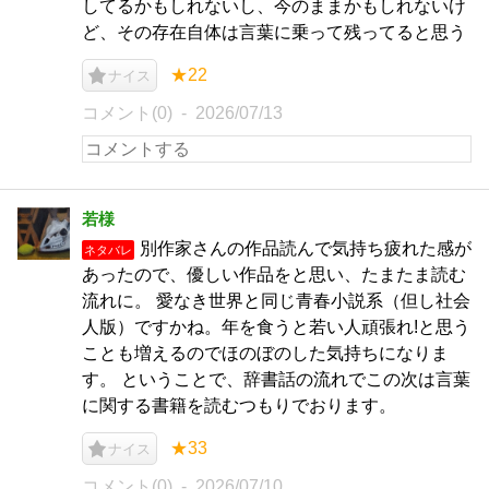
してるかもしれないし、今のままかもしれないけ
ど、その存在自体は言葉に乗って残ってると思う
★22
ナイス
コメント(0)
2026/07/13
若様
別作家さんの作品読んで気持ち疲れた感が
ネタバレ
あったので、優しい作品をと思い、たまたま読む
流れに。 愛なき世界と同じ青春小説系（但し社会
人版）ですかね。年を食うと若い人頑張れ!と思う
ことも増えるのでほのぼのした気持ちになりま
す。 ということで、辞書話の流れでこの次は言葉
に関する書籍を読むつもりでおります。
★33
ナイス
コメント(0)
2026/07/10