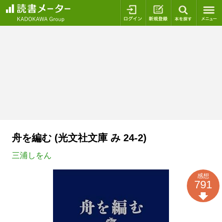
ログイン
新規登録
本を探
舟を編む (光文社文庫 み 24-2)
三浦しをん
感想
791