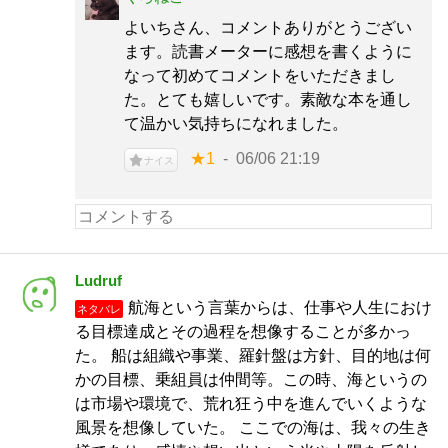
よいちさん、コメントありがとうござい
ます。読書メーターに感想を書くように
なって初めてコメントをいただきまし
た。とても嬉しいです。素敵な本を通し
て温かい気持ちになれました。
★1
06/06 21:19
ナイス
Ludruf
航海という言葉からは、仕事や人生におけ
ネタバレ
る目標達成とその過程を想像することが多かっ
た。 船は組織や事業、羅針盤は方針、目的地は何
かの目標、乗組員は仲間等。この時、海というの
は市場や環境で、荒れ狂う中を進んでいくような
風景を想像していた。 ここでの海は、我々の生き