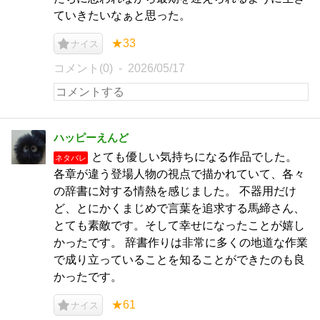
ていきたいなぁと思った。
★33
ナイス
コメント(0)
2026/05/17
ハッピーえんど
とても優しい気持ちになる作品でした。
ネタバレ
各章が違う登場人物の視点で描かれていて、各々
の辞書に対する情熱を感じました。 不器用だけ
ど、とにかくまじめで言葉を追求する馬締さん、
とても素敵です。そして幸せになったことが嬉し
かったです。 辞書作りは非常に多くの地道な作業
で成り立っていることを知ることができたのも良
かったです。
★61
ナイス