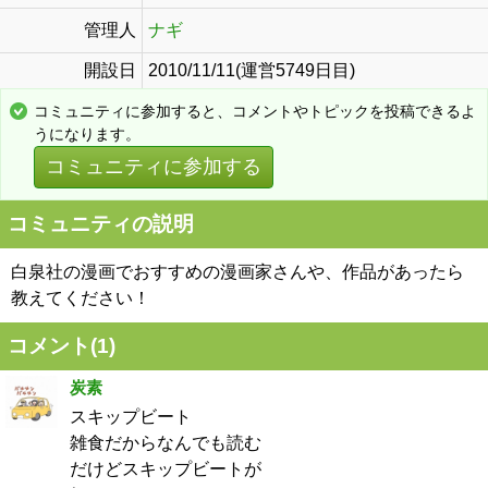
管理人
ナギ
開設日
2010/11/11(運営5749日目)
コミュニティに参加すると、コメントやトピックを投稿できるよ
うになります。
コミュニティに参加する
コミュニティの説明
白泉社の漫画でおすすめの漫画家さんや、作品があったら
教えてください！
コメント(
1
)
炭素
スキップビート
雑食だからなんでも読む
だけどスキップビートが