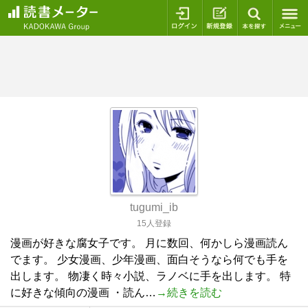
ログイン
新規登録
本を探
tugumi_ib
15人登録
漫画が好きな腐女子です。 月に数回、何かしら漫画読ん
でます。 少女漫画、少年漫画、面白そうなら何でも手を
出します。 物凄く時々小説、ラノベに手を出します。 特
に好きな傾向の漫画 ・読ん…
→続きを読む