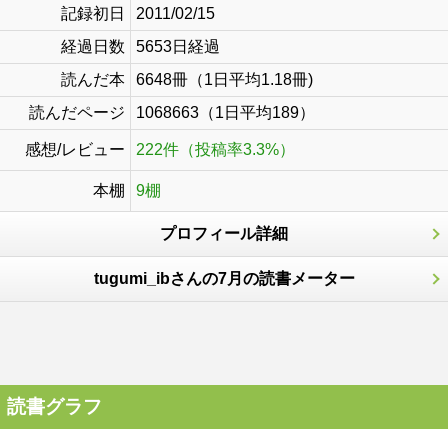
記録初日
2011/02/15
経過日数
5653日経過
読んだ本
6648冊（1日平均1.18冊)
読んだページ
1068663（1日平均189）
感想/レビュー
222件（投稿率3.3%）
本棚
9棚
プロフィール詳細
tugumi_ibさんの7月の読書メーター
読書グラフ