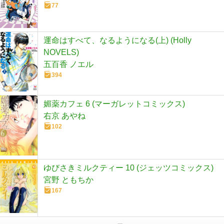
77
運命はすべて、なるようになる(上) (Holly
NOVELS)
五百香 ノエル
394
媚薬カフェ 6 (マーガレットコミックス)
右京 あやね
102
ゆびさきミルクティー 10 (ジェッツコミックス)
宮野 ともちか
167