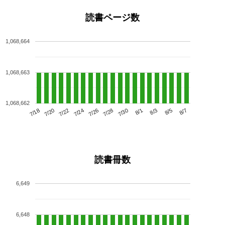
読書ページ数
1,068,664
1,068,663
1,068,662
7/22
7/28
8/3
7/18
7/24
7/30
8/5
7/20
7/26
8/1
8/7
読書冊数
6,649
6,648