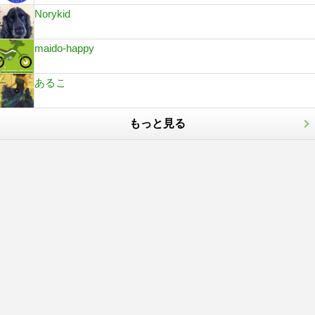
Norykid
maido-happy
あるこ
もっと見る