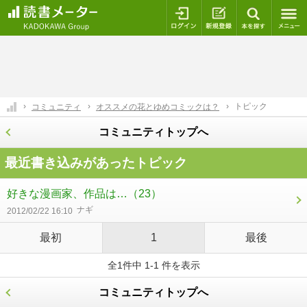
ログイン
新規登録
本を探
トピック
コミュニティ
オススメの花とゆめコミックは？
コミュニティトップへ
最近書き込みがあったトピック
好きな漫画家、作品は…
（23）
ナギ
2012/02/22 16:10
最初
1
最後
全1件中 1-1 件を表示
コミュニティトップへ