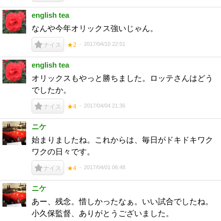
english tea
なんや今年オリックス強いじゃん。
2017/04/10 22:51
ナイス
★2
english tea
オリックスもやっと勝ちました。ロッテさんはどう
でしたか。
2017/04/04 21:36
ナイス
★4
ニケ
始まりましたね。これからは、毎日がドキドキワク
ワクの日々です。
2017/04/01 06:48
ナイス
★4
ニケ
あー、残念。惜しかったなぁ。いい試合でしたね。
小久保監督、ありがとうございました。