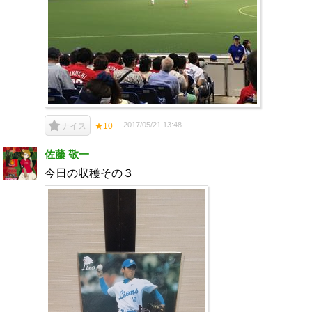
2017/05/21 13:48
ナイス
★10
佐藤 敬一
今日の収穫その３