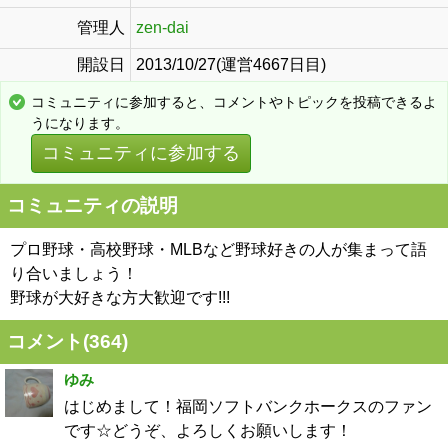
管理人
zen-dai
開設日
2013/10/27(運営4667日目)
コミュニティに参加すると、コメントやトピックを投稿できるよ
うになります。
コミュニティに参加する
コミュニティの説明
プロ野球・高校野球・MLBなど野球好きの人が集まって語
り合いましょう！
野球が大好きな方大歓迎です!!!
コメント(
364
)
ゆみ
はじめまして！福岡ソフトバンクホークスのファン
です☆どうぞ、よろしくお願いします！