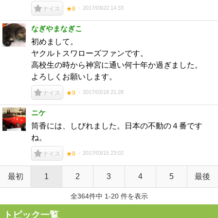
2017/03/22 14:33
ナイス
★8
なぎやまなぎこ
初めまして。
ヤクルトスワローズファンです。
高校生の時から神宮に通い何十年か過ぎました。
よろしくお願いします。
2017/03/18 21:28
ナイス
★9
ニケ
筒香には、しびれました。日本の不動の４番です
ね。
2017/03/15 23:02
ナイス
★8
最初
1
2
3
4
5
最後
全364件中 1-20 件を表示
トピック一覧