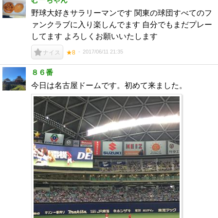
野球大好きサラリーマンです 関東の球団すべてのフ
ァンクラブに入り楽しんでます 自分でもまだプレー
してます よろしくお願いいたします
2017/06/11 21:35
ナイス
★8
８６番
今日は名古屋ドームです。初めて来ました。