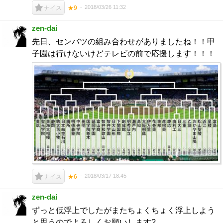
2018/03/26 11:32
ナイス
★9
zen-dai
先日、センバツの組み合わせがありましたね！！甲
子園は行けないけどテレビの前で応援します！！！
2018/03/17 18:45
ナイス
★6
zen-dai
ずっと低浮上でしたがまたちょくちょく浮上しよう
と思うのでよろしくお願いします?