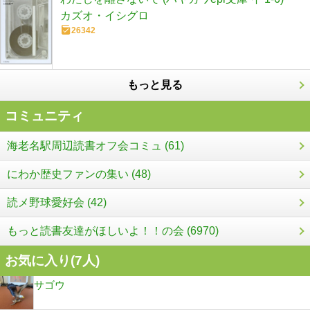
カズオ・イシグロ
26342
もっと見る
コミュニティ
海老名駅周辺読書オフ会コミュ (61)
にわか歴史ファンの集い (48)
読メ野球愛好会 (42)
もっと読書友達がほしいよ！！の会 (6970)
お気に入り(
7
人)
サゴウ