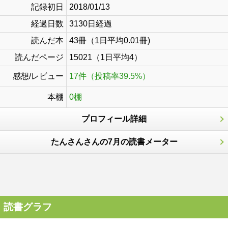
記録初日
2018/01/13
経過日数
3130日経過
読んだ本
43冊（1日平均0.01冊)
読んだページ
15021（1日平均4）
感想/レビュー
17件（投稿率39.5%）
本棚
0棚
プロフィール詳細
たんさんさんの7月の読書メーター
読書グラフ