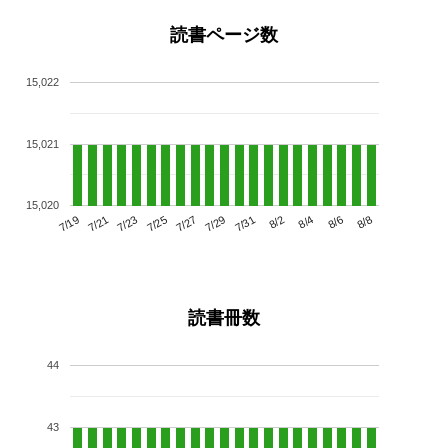
読書ページ数
15,022
15,021
15,020
7/23
7/29
8/4
7/19
7/25
7/31
8/6
7/21
7/27
8/2
8/8
読書冊数
44
43