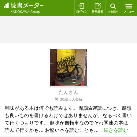
ログイン
新規登録
本を探
たんさん
男
30歳
6人登録
興味がある本は何でも読みます。 乱読&遅読につき、感想
も良いものを書けるわけではありませんが、なるべく書い
て行くつもりです。 趣味が自転車なのでそれ関連の本は
読んで行くかも… お堅い本を読むことも…
→続きを読む