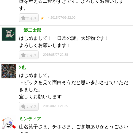
謎を考える工程がすきです。よろしくお願いしま
す。
2015/07/09 22:00
ナイス
★1
一姫二太郎
はじめまして！「日常の謎」大好物です！
よろしくお願いします！
2015/05/07 22:38
ナイス
ｼ也
はじめまして。
トピックを見て面白そうだと思い参加させていただ
きました。
宜しくお願いします
2015/04/01 21:35
ナイス
ミンティア
山名笑子さま、チホさま、ご参加ありがとうござい