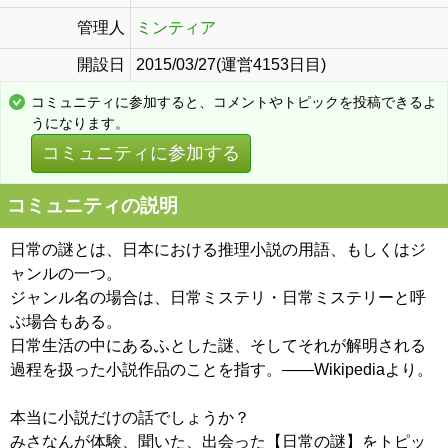
管理人
ミンティア
開設日
2015/03/27(運営4153日目)
コミュニティに参加すると、コメントやトピックを投稿できるよ
うになります。
コミュニティに参加する
コミュニティの説明
日常の謎とは、日本における推理小説の用語、もしくはジ
ャンルの一つ。
ジャンル名の場合は、日常ミステリ・日常ミステリーと呼
ぶ場合もある。
日常生活の中にあるふとした謎、そしてそれが解明される
過程を扱った小説作品のことを指す。――Wikipediaより。
本当に小説だけの話でしょうか？
みさなんが体験、聞いた、出会った【日常の謎】をトピッ