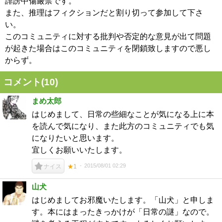
誹謗中傷厳禁です。
また、推理はフィクションだと割り切って参加して下さ
い。
このコミュニティに対する批判や否定的な意見が出て問題
が起きた場合はこのコミュニティを閉鎖致しますので悪し
からず。
コメント(
10
)
まめ太郎
はじめまして、日常の些細なことが気になる上に本
を読んで気になり、また此方のコミュニティでも気
になりたいと思います。
宜しくお願いいたします。
2015/08/01 02:29
ナイス
★1
山犬
はじめましてお邪魔いたします。「山犬」と申しま
す。本にはまったきっかけが「日常の謎」なので。