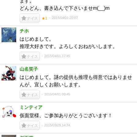
ます。
どんどん、書き込んで下さいませm(__)m
2015/04/01 20:07
ナイス
★1
チホ
はじめまして。
推理大好きです。よろしくおねがいします。
2015/04/01 17:45
ナイス
山名笑子
はじめまして。謎の提供も推理も得意ではありませ
んが、宜しくお願いします。
2015/04/01 00:45
ナイス
ミンティア
仮面堂様、ご参加ありがとうございます！
2015/03/29 14:34
ナイス