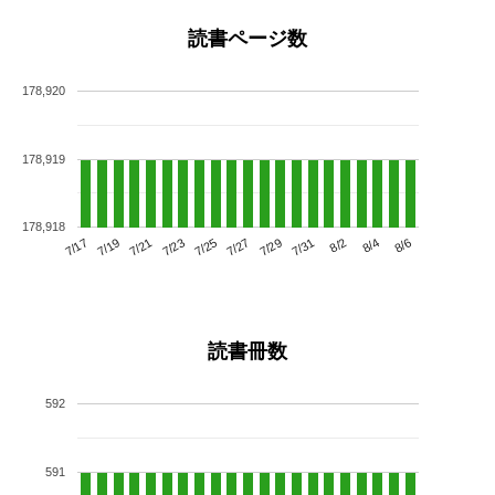
読書ページ数
178,920
178,919
178,918
7/21
7/27
8/2
7/17
7/23
7/29
8/4
7/19
7/25
7/31
8/6
読書冊数
592
591