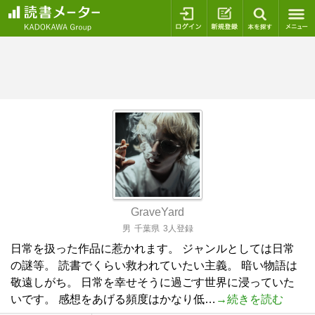
ログイン
新規登録
本を探
GraveYard
男
千葉県
3人登録
日常を扱った作品に惹かれます。 ジャンルとしては日常
の謎等。 読書でくらい救われていたい主義。 暗い物語は
敬遠しがち。 日常を幸せそうに過ごす世界に浸っていた
いです。 感想をあげる頻度はかなり低…
→続きを読む