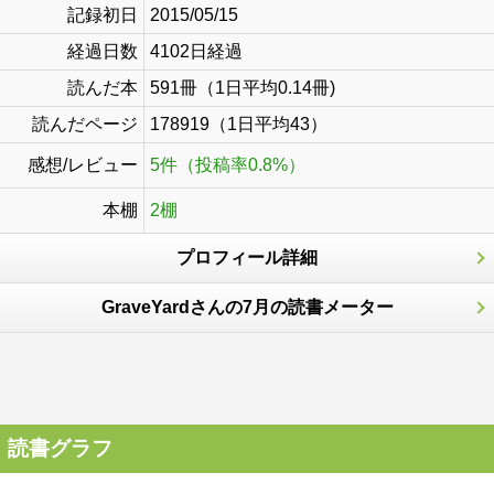
記録初日
2015/05/15
経過日数
4102日経過
読んだ本
591冊（1日平均0.14冊)
読んだページ
178919（1日平均43）
感想/レビュー
5件（投稿率0.8%）
本棚
2棚
プロフィール詳細
GraveYardさんの7月の読書メーター
読書グラフ