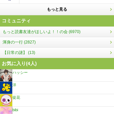
もっと見る
コミュニティ
もっと読書友達がほしいよ！！の会 (6970)
渾身の一行 (2827)
【日常の謎】 (13)
お気に入り(
4
人)
ハッシー
洋
徒花
bibi