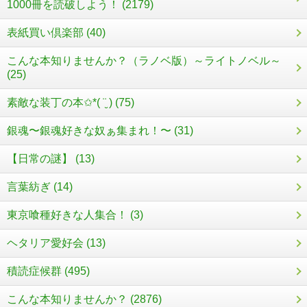
1000冊を読破しよう！ (2179)
表紙買い倶楽部 (40)
こんな本知りませんか？（ラノベ版）～ライトノベル～
(25)
素敵な装丁の本✩*( ¨̮ ) (75)
銀魂〜銀魂好きな奴ぁ集まれ！〜 (31)
【日常の謎】 (13)
言葉紡ぎ (14)
東京喰種好きな人集合！ (3)
ヘタリア愛好会 (13)
積読症候群 (495)
こんな本知りませんか？ (2876)