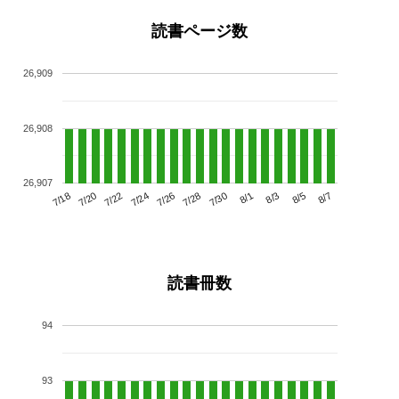
読書ページ数
26,909
26,908
26,907
7/22
7/28
8/3
7/18
7/24
7/30
8/5
7/20
7/26
8/1
8/7
読書冊数
94
93