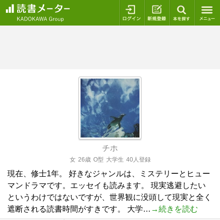
ログイン
新規登録
本を探
チホ
女
26歳
O型
大学生
40人登録
現在、修士1年。 好きなジャンルは、ミステリーとヒュー
マンドラマです。エッセイも読みます。 現実逃避したい
というわけではないですが、世界観に没頭して現実と全く
遮断される読書時間がすきです。 大学…
→続きを読む