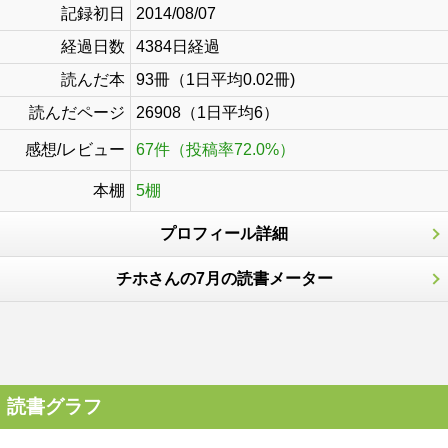
記録初日
2014/08/07
経過日数
4384日経過
読んだ本
93冊（1日平均0.02冊)
読んだページ
26908（1日平均6）
感想/レビュー
67件（投稿率72.0%）
本棚
5棚
プロフィール詳細
チホさんの7月の読書メーター
読書グラフ