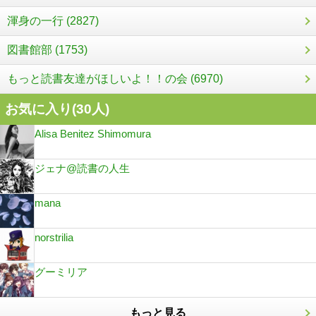
渾身の一行 (2827)
図書館部 (1753)
もっと読書友達がほしいよ！！の会 (6970)
お気に入り(
30
人)
Alisa Benitez Shimomura
ジェナ@読書の人生
mana
norstrilia
グーミリア
もっと見る