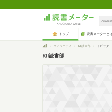
Amazo
トップ
読書メーターと
トップ
コミュニティ
KII読書部
トピック
KII読書部