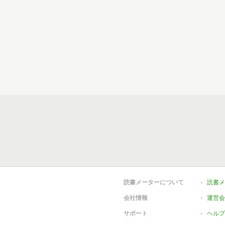
読書メーターについて
読書メ
会社情報
運営会
サポート
ヘルプ