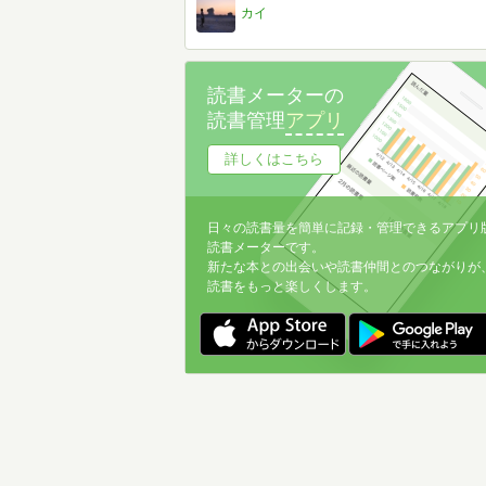
カイ
読書メーターの
読書管理
アプリ
詳しくはこちら
日々の読書量を簡単に記録・管理できるアプリ
読書メーターです。
新たな本との出会いや読書仲間とのつながりが
読書をもっと楽しくします。