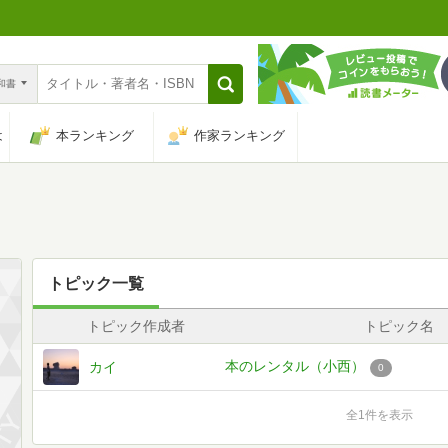
n和書
は
本ランキング
作家ランキング
トピック一覧
トピック作成者
トピック名
本のレンタル（小西）
カイ
0
全1件を表示