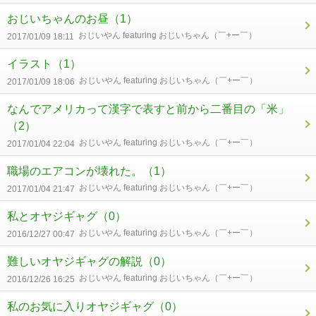
おじいちゃんのお昼
（1）
おじいやん featuring おじいちゃん（￣+ー￣）
2017/01/09 18:11
イラスト
（1）
おじいやん featuring おじいちゃん（￣+ー￣）
2017/01/09 18:06
なんでアメリカって漢字で表すと前から二番目の「米」
（2）
おじいやん featuring おじいちゃん（￣+ー￣）
2017/01/04 22:04
職場のエアコンが壊れた。
（1）
おじいやん featuring おじいちゃん（￣+ー￣）
2017/01/04 21:47
私とオヤジギャグ
（0）
おじいやん featuring おじいちゃん（￣+ー￣）
2016/12/27 00:47
難しいオヤジギャグの解説
（0）
おじいやん featuring おじいちゃん（￣+ー￣）
2016/12/26 16:25
私のお気に入りオヤジギャグ
（0）