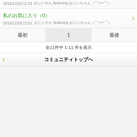
おじいやん featuring おじいちゃん（￣+ー￣）
2016/12/20 11:23
私のお気に入り
（0）
おじいやん featuring おじいちゃん（￣+ー￣）
2016/12/19 23:52
最初
1
最後
全11件中 1-11 件を表示
コミュニティトップへ