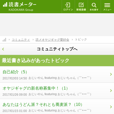
ログイン
新規登録
本を探
トピック
コミュニティ
読メオヤジギャグ愛好会
コミュニティトップへ
最近書き込みがあったトピック
自己紹介
（5）
おじいやん featuring おじいちゃん（￣+ー￣）
2017/02/03 14:50
オヤジギャグの新名称募集中！
（1）
おじいやん featuring おじいちゃん（￣+ー￣）
2017/01/26 09:00
あなたはうどん派？それとも蕎麦派？
（10）
おじいやん featuring おじいちゃん（￣+ー￣）
2017/01/15 01:00