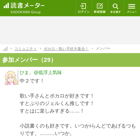
ログイン
新規登録
本を探
メンバー
コミュニティ
ボカロ・歌い手好き集合！
参加メンバー（29）
ひま。@低浮上気味
中２です！
歌い手さんとボカロが好きです！
すとぷりのジェルくん推しです！
すとはに楽しみすぎる……！
小説書くのも好きです。いつかiらんどであげるつも
りです。………いつか。