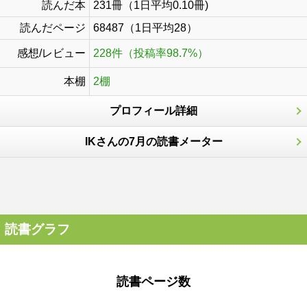
読んだ本
231冊（1日平均0.10冊)
読んだページ
68487（1日平均28）
感想/レビュー
228件（投稿率98.7%）
本棚
2棚
プロフィール詳細
IKさんの7月の読書メーター
読書グラフ
読書ページ数