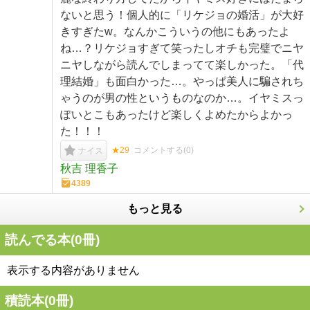
ないと思う！個人的に「リケジョの婚活」が大好
きすぎたw。なんかこういうの他にもあったよ
ね…？リケジョすぎて笑ったしオチも完璧でニヤ
ニヤしながら読んでしまってて楽しかった。「代
理結婚」も面白かった…。やっぱ美人に騙されち
ゃうのが男の性というものなのか…。イヤミスっ
ぽいとこもあったけど楽しくよめたからよかっ
た！！！
★29
コメントする(
0
)
ナイス
秋吉 理香子
4389
もっと見る
読んでる本(
0
冊)
表示する内容がありません
積読本(
0
冊)