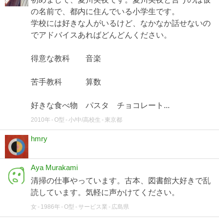
の名前で、都内に住んでいる小学生です。
学校には好きな人がいるけど、なかなか話せないの
でアドバイスあればどんどんください。
得意な教科 音楽
苦手教科 算数
好きな食べ物 パスタ チョコレート...
2010年
O型
小/中/高校生
東京都
hmry
Aya Murakami
清掃の仕事やっています。古本、図書館大好きで乱
読しています。気軽に声かけてください。
女
1986年
O型
サービス業
広島県