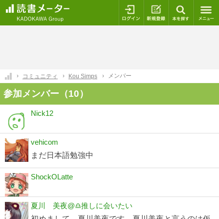
ログイン
新規登録
本を探
メンバー
コミュニティ
Kou Simps
参加メンバー（10）
Nick12
vehicom
まだ日本語勉強中
ShockOLatte
夏川 美夜@♎️推しに会いたい
初めまして、夏川美夜です。夏川美夜と言うのは仮