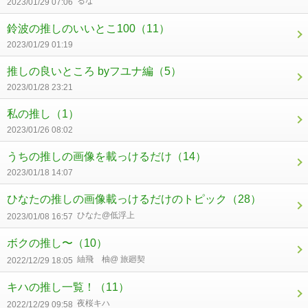
るな
2023/01/29 07:06
鈴波の推しのいいとこ100
（11）
2023/01/29 01:19
推しの良いところ byフユナ編
（5）
2023/01/28 23:21
私の推し
（1）
2023/01/26 08:02
うちの推しの画像を載っけるだけ
（14）
2023/01/18 14:07
ひなたの推しの画像載っけるだけのトピック
（28）
ひなた@低浮上
2023/01/08 16:57
ボクの推し〜
（10）
紬飛 柚@ 旅廻契
2022/12/29 18:05
キハの推し一覧！
（11）
夜桜キハ
2022/12/29 09:58