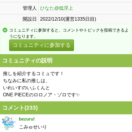
管理人
ひなた@低浮上
開設日
2022/12/10(運営1335日目)
コミュニティに参加すると、コメントやトピックを投稿できるよ
うになります。
コミュニティに参加する
コミュニティの説明
推しを紹介するコミュです！
ちなみに私の推しは、
いれいすのいふくんと
ONE PIECEのロロノア・ゾロです✨
コメント(
233
)
bezuru!
こみゅせいり