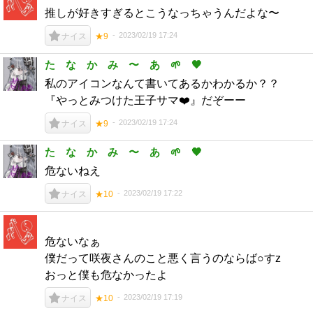
推しが好きすぎるとこうなっちゃうんだよな〜
2023/02/19 17:24
ナイス
★9
た な か み 〜 あ 🌱 🖤
私のアイコンなんて書いてあるかわかるか？？
『やっとみつけた王子サマ❤️』だぞーー
2023/02/19 17:24
ナイス
★9
た な か み 〜 あ 🌱 🖤
危ないねえ
2023/02/19 17:22
ナイス
★10
危ないなぁ
僕だって咲夜さんのこと悪く言うのならば○すz
おっと僕も危なかったよ
2023/02/19 17:19
ナイス
★10