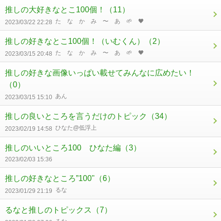
推しの大好きなとこ100個！
（11）
た な か み 〜 あ 🌱 🖤
2023/03/22 22:28
推しの好きなとこ100個！（いむくん）
（2）
た な か み 〜 あ 🌱 🖤
2023/03/15 20:48
推しの好きな画像いっぱい載せてみんなに広めたい！
（0）
あん
2023/03/15 15:10
推しの良いところを言うだけのトピック
（34）
ひなた@低浮上
2023/02/19 14:58
推しのいいところ100 ひなた編
（3）
2023/02/03 15:36
推しの好きなところ”100"
（6）
るな
2023/01/29 21:19
るなと推しのトピックス
（7）