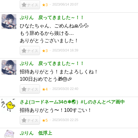
2023/06/14 20:07
ナイス
★3
ぷりん 戻ってきました～！！
ひなたちゃん、ごめんね🙏💦💦
もう辞めるから抜ける…
ありがとうございました！
2023/03/24 16:39
ナイス
★3
ぷりん 戻ってきました～！！
招待ありがとう！またよろしくね！
100日おめでとう🎁🎂🎉
2023/03/20 22:40
ナイス
★4
さよ(コードネーム34⛄❄🌏）#しのさんとペア画中
招待ありがとう〜！100すごい！
2023/03/20 22:25
ナイス
★5
ぷりん 低浮上