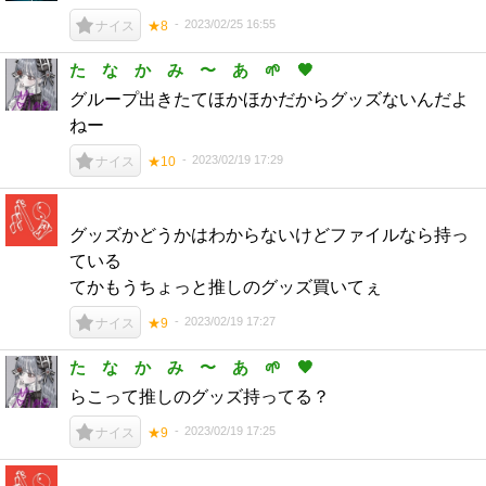
2023/02/25 16:55
ナイス
★8
た な か み 〜 あ 🌱 🖤
グループ出きたてほかほかだからグッズないんだよ
ねー
2023/02/19 17:29
ナイス
★10
グッズかどうかはわからないけどファイルなら持っ
ている
てかもうちょっと推しのグッズ買いてぇ
2023/02/19 17:27
ナイス
★9
た な か み 〜 あ 🌱 🖤
らこって推しのグッズ持ってる？
2023/02/19 17:25
ナイス
★9