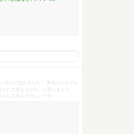
いるので読みました！ 実写のドラマも
以上に大変なんだな…と思いました。
さんにも読んでほしいです！