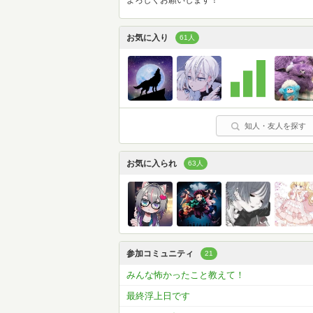
お気に入り
61人
知人・友人を探す
お気に入られ
63人
参加コミュニティ
21
みんな怖かったこと教えて！
最終浮上日です