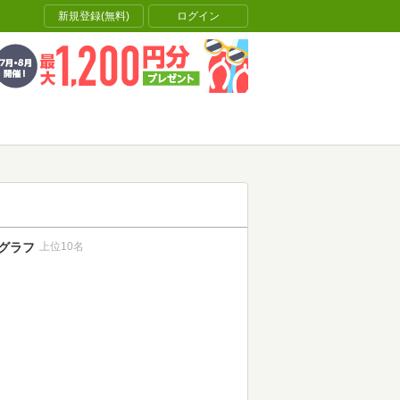
新規登録(無料)
ログイン
グラフ
上位10名