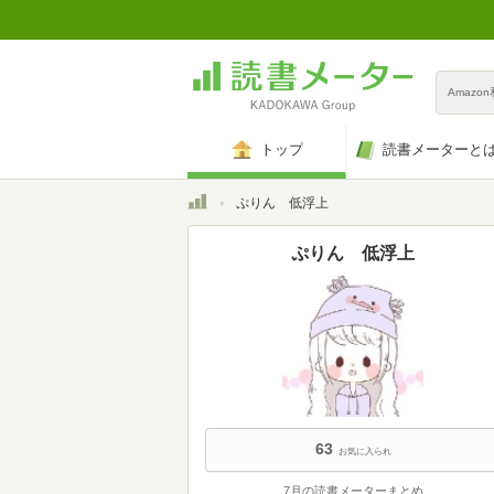
Amazo
トップ
読書メーターと
トップ
ぷりん 低浮上
ぷりん 低浮上
63
お気に入られ
7月の読書メーターまとめ