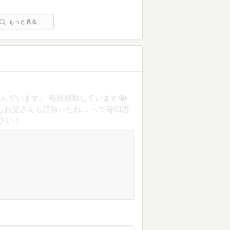
もっと見る
んでいます。 毎回感動しています😭
もお父さんも頑張ったね… って毎回思
さい！