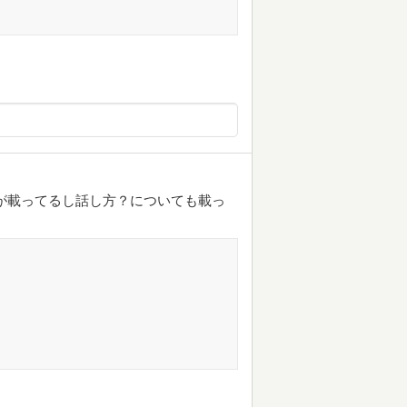
が載ってるし話し方？についても載っ