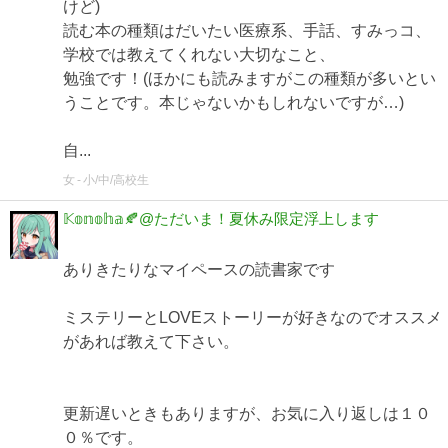
けど)
読む本の種類はだいたい医療系、手話、すみっコ、
学校では教えてくれない大切なこと、
勉強です！(ほかにも読みますがこの種類が多いとい
うことです。本じゃないかもしれないですが…)
自...
女
小/中/高校生
𝕂𝕠𝕟𝕠𝕙𝕒🍂@ただいま！夏休み限定浮上します
ありきたりなマイペースの読書家です
ミステリーとLOVEストーリーが好きなのでオススメ
があれば教えて下さい。
更新遅いときもありますが、お気に入り返しは１０
０％です。