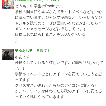
どうも、中学生のPoohです。
学校の図書館や本屋さんでライトノベルなどを中心
に読んでいます。ジャンプ漫画など、いろいろなジ
ャンルを読むので、ぜひ面白い本などがあったらコ
メントやメッセージなどお待ちしています
目標はお気にられることを300人ぐらいな...
女
🖤ゆあち🖤 ＠低浮上
ゆあです！
仲良くしてくれると嬉しいです♪（気軽に話しかけて
ねー）
季節やイベントごとにアイコンを変えていこうと思
ってます！
クリスマスが終わったら冬のアイコンに変えると
か、ハロウィンが終わったら秋のアイコンに変える
っていう風にやっていきます。