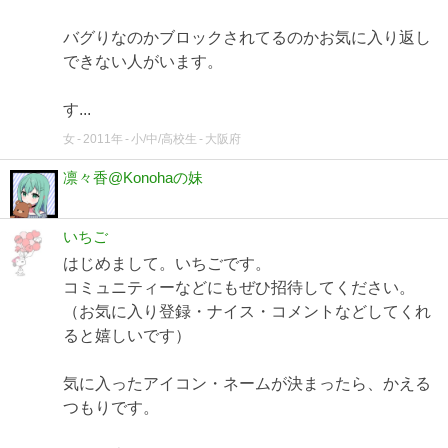
バグりなのかブロックされてるのかお気に入り返し
できない人がいます。
す...
女
2011年
小/中/高校生
大阪府
凛々香@Konohaの妹
いちご
はじめまして。いちごです。
コミュニティーなどにもぜひ招待してください。
（お気に入り登録・ナイス・コメントなどしてくれ
ると嬉しいです）
気に入ったアイコン・ネームが決まったら、かえる
つもりです。