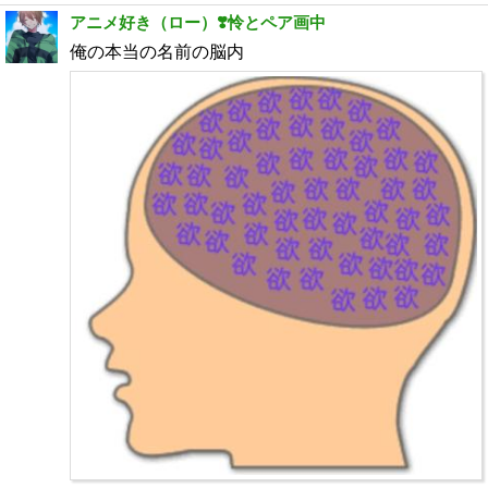
アニメ好き（ロー）❣️怜とペア画中
俺の本当の名前の脳内