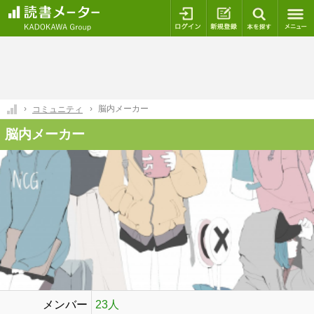
ログイン
新規登録
本を探
脳内メーカー
コミュニティ
脳内メーカー
メンバー
23人