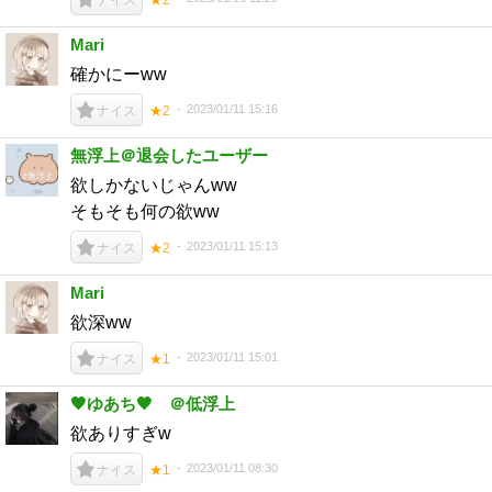
Mari
確かにーww
2023/01/11 15:16
ナイス
★2
無浮上＠退会したユーザー
欲しかないじゃんww
そもそも何の欲ww
2023/01/11 15:13
ナイス
★2
Mari
欲深ww
2023/01/11 15:01
ナイス
★1
🖤ゆあち🖤 ＠低浮上
欲ありすぎw
2023/01/11 08:30
ナイス
★1