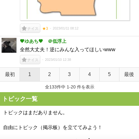
2023/01/11 08:12
ナイス
★3
🖤ゆあち🖤 ＠低浮上
全然大丈夫！逆にみんな入ってほしいwww
2023/01/10 12:38
ナイス
最初
1
2
3
4
5
最後
全133件中 1-20 件を表示
トピック一覧
トピックはまだありません。
自由にトピック（掲示板）を立ててみよう！