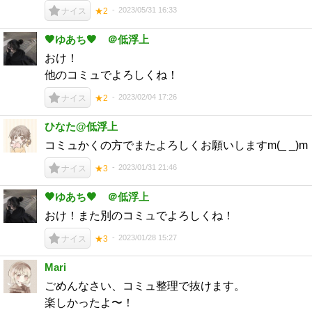
2023/05/31 16:33
ナイス
★2
🖤ゆあち🖤 ＠低浮上
おけ！
他のコミュでよろしくね！
2023/02/04 17:26
ナイス
★2
ひなた@低浮上
コミュかくの方でまたよろしくお願いしますm(_ _)m
2023/01/31 21:46
ナイス
★3
🖤ゆあち🖤 ＠低浮上
おけ！また別のコミュでよろしくね！
2023/01/28 15:27
ナイス
★3
Mari
ごめんなさい、コミュ整理で抜けます。
楽しかったよ〜！