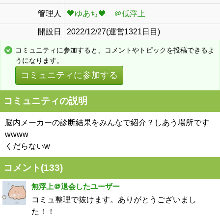
管理人
🖤ゆあち🖤 ＠低浮上
開設日
2022/12/27(運営1321日目)
コミュニティに参加すると、コメントやトピックを投稿できるよ
うになります。
コミュニティに参加する
コミュニティの説明
脳内メーカーの診断結果をみんなで紹介？しあう場所です
wwww
くだらないw
コメント(
133
)
無浮上＠退会したユーザー
コミュ整理で抜けます。ありがとうございまし
た！！