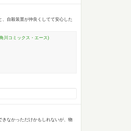
と、自殺装置が仲良くしてて安心した
 (角川コミックス・エース)
できなかっただけかもしれないが、物