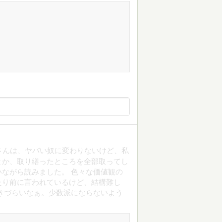
さんは、ヤバい奴に変わりないけど、私
とか、取り繕ったところを全部取ってし
ながら読みました。 色々な価値観の
たり前に言われているけど、結構難し
きづらいなぁ。少数派にならないよう