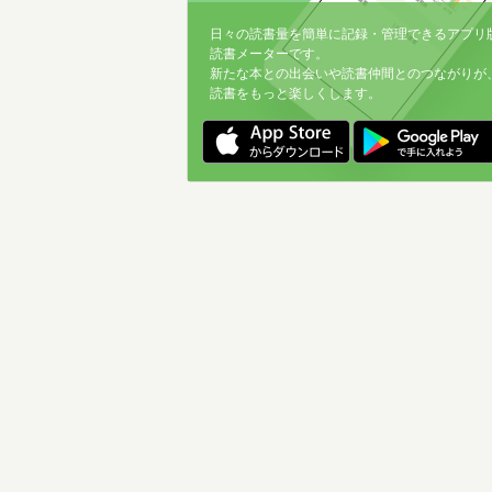
日々の読書量を簡単に記録・管理できるアプリ
読書メーターです。
新たな本との出会いや読書仲間とのつながりが
読書をもっと楽しくします。