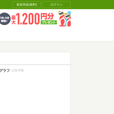
新規登録(無料)
ログイン
グラフ
上位10名