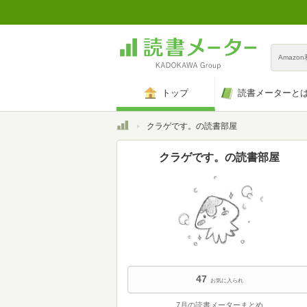
Amazo
トップ
読書メーターと
トップ
クラゲです。の読書部屋
クラゲです。の読書部屋
47
お気に入られ
7月の読書メーターまとめ