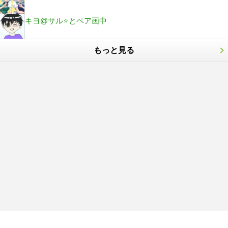
キヨ@サル⭐️とペア画中
もっと見る