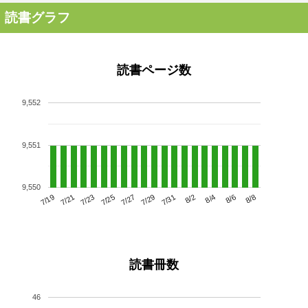
読書グラフ
読書ページ数
9,552
9,551
9,550
7/23
7/29
8/4
7/19
7/25
7/31
8/6
7/21
7/27
8/2
8/8
読書冊数
46