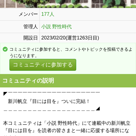
メンバー
177人
管理人
小説 野性時代
開設日
2023/02/20(運営1263日目)
コミュニティに参加すると、コメントやトピックを投稿できるよ
うになります。
コミュニティに参加する
コミュニティの説明
◤￣￣￣￣￣￣￣￣￣￣￣￣￣￣￣￣￣￣￣
新川帆立『目には目を』ついに完結！
＿＿＿＿＿＿＿＿＿＿＿＿＿＿＿＿＿＿＿◢
本コミュニティは「小説 野性時代」にて連載中の新川帆立
『目には目を』を読者の皆さまと一緒に応援する場所にな