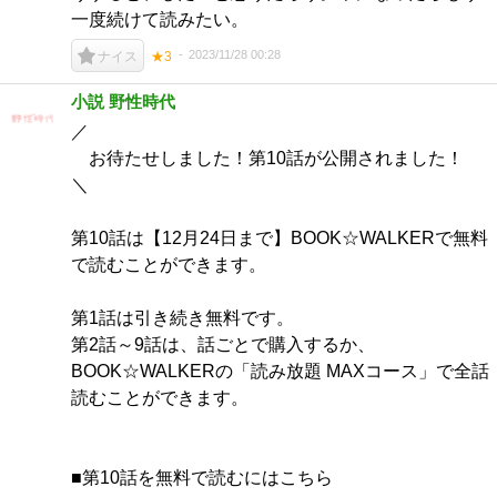
一度続けて読みたい。
2023/11/28 00:28
ナイス
★3
小説 野性時代
／
お待たせしました！第10話が公開されました！
＼
第10話は【12月24日まで】BOOK☆WALKERで無料
で読むことができます。
第1話は引き続き無料です。
第2話～9話は、話ごとで購入するか、
BOOK☆WALKERの「読み放題 MAXコース」で全話
読むことができます。
■第10話を無料で読むにはこちら