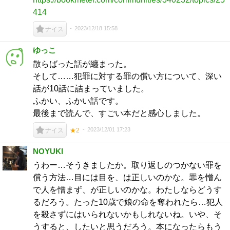
414
2023/12/18 15:58
ナイス
ゆっこ
散らばった話が纏まった。
そして……犯罪に対する罪の償い方について、深い
話が10話に詰まっていました。
ふかい、ふかい話です。
最後まで読んで、すごい本だと感心しました。
2023/12/01 17:23
ナイス
★2
NOYUKI
うわー…そうきましたか。取り返しのつかない罪を
償う方法…目には目を、は正しいのかな。罪を憎ん
で人を憎まず、が正しいのかな。わたしならどうす
るだろう。たった10歳で娘の命を奪われたら…犯人
を殺さずにはいられないかもしれないね。いや、そ
うすると、したいと思うだろう。本になったらもう