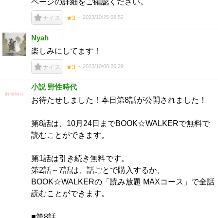
ページの詳細をご確認ください。
2023/10/25 09:52
ナイス
★3
Nyah
楽しみにしてます！
2023/10/08 20:29
ナイス
★3
小説 野性時代
お待たせしました！本日第8話が公開されました！
第8話は、10月24日までBOOK☆WALKERで無料で
読むことができます。
第1話は引き続き無料です。
第2話～7話は、話ごとで購入するか、
BOOK☆WALKERの「読み放題 MAXコース」で全話
読むことができます。
■第8話