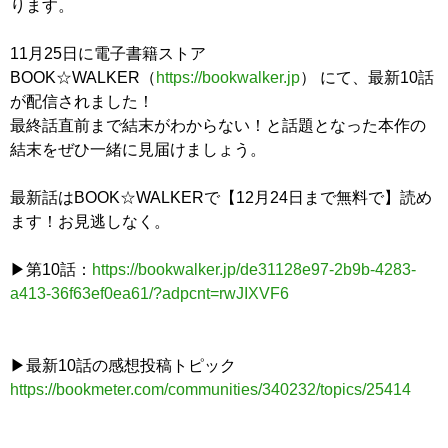
ります。
11月25日に電子書籍ストア
BOOK☆WALKER（
https://bookwalker.jp
） にて、最新10話
が配信されました！
最終話直前まで結末がわからない！と話題となった本作の
結末をぜひ一緒に見届けましょう。
最新話はBOOK☆WALKERで【12月24日まで無料で】読め
ます！お見逃しなく。
▶第10話：
https://bookwalker.jp/de31128e97-2b9b-4283-
a413-36f63ef0ea61/?adpcnt=rwJIXVF6
▶最新10話の感想投稿トピック
https://bookmeter.com/communities/340232/topics/25414