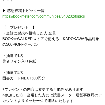
▶ 感想投稿トピック一覧
https://bookmeter.com/communities/340232/topics
【 プレゼント 】
・全話に感想を投稿した人 全員
BOOK☆WALKERストアで使える、KADOKAWA作品対象
の500円OFFクーポン
・抽選で1名
著者サイン入り色紙
・抽選で5名
図書カードNEXT500円分
※プレゼントの内容は変更する可能性があります
※参加した方、当選した方には読書メーター運営事務局のア
カウントよりメッセージで連絡いたします