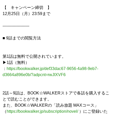
【 キャンペーン締切 】
12月25日（月）23:59まで
---------------------
■ 9話までの閲覧方法
第1話は無料で公開されています。
▶1話（無料）
：
https://bookwalker.jp/def33dac67-9656-4a98-9eb7-
d3664a896e0b/?adpcnt=rwJIXVF6
2話～9話は、BOOK☆WALKERストアで各話を購入するこ
とで読むことができます。
また、BOOK☆WALKERの「読み放題 MAXコース」
（
https://bookwalker.jp/subscription/novel/
）にご登録いた