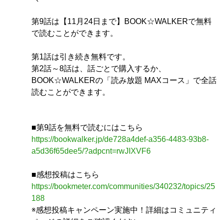
第9話は【11月24日まで】BOOK☆WALKERで無料
で読むことができます。
第1話は引き続き無料です。
第2話～8話は、話ごとで購入するか、
BOOK☆WALKERの「読み放題 MAXコース」で全話
読むことができます。
■第9話を無料で読むにはこちら
https://bookwalker.jp/de728a4def-a356-4483-93b8-
a5d36f65dee5/?adpcnt=rwJIXVF6
■感想投稿はこちら
https://bookmeter.com/communities/340232/topics/25
188
※感想投稿キャンペーン実施中！詳細はコミュニティ