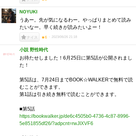
NOYUKI
うあー。先が気になるわー。やっぱりまとめて読み
たいなー。早く続きが読みたいよー！
2023/06/26 21:18
ナイス
★6
小説 野性時代
お待たせしました！6月25日に第5話が公開されまし
た！
第5話は、7月24日までBOOK☆WALKERで無料で読
むことができます。
第1話は引き続き無料で読むことができます。
■第5話
https://bookwalker.jp/de6c4505b0-4736-4c87-8996-
5e851855df26/?adpcnt=rwJIXVF6