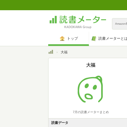
Amazo
トップ
読書メーターと
トップ
大福
大福
7月の読書メーターまとめ
読書データ