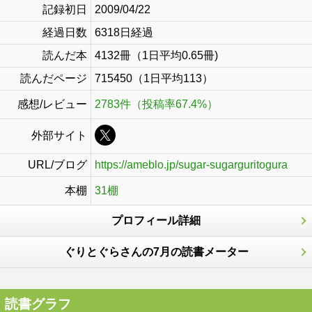
記録初日
2009/04/22
経過日数
6318日経過
読んだ本
4132冊（1日平均0.65冊)
読んだページ
715450（1日平均113）
感想/レビュー
2783件（投稿率67.4%）
外部サイト
URL/ブログ
https://ameblo.jp/sugar-sugarguritogura
本棚
31棚
プロフィール詳細
ぐりとぐらさんの7月の読書メーター
読書グラフ