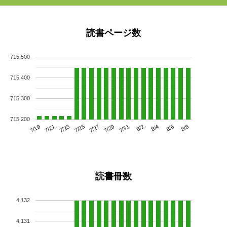
読書ページ数
715,500
715,400
715,300
715,200
7/23
7/29
8/4
7/19
7/25
7/31
8/6
7/21
7/27
8/2
8/8
読書冊数
4,132
4,131