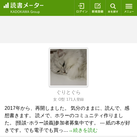
ログイン
新規登録
本を探
ぐりとぐら
女
O型
171人登録
2017年から、再開しました。 気分のままに、読んで、感
想書きます。 読メで、ホラーのコミュニティ作りまし
た。 [怪談･ホラー談義]参加者募集中です。 --- 紙の本が好
きです。でも電子でも買っ…
→続きを読む