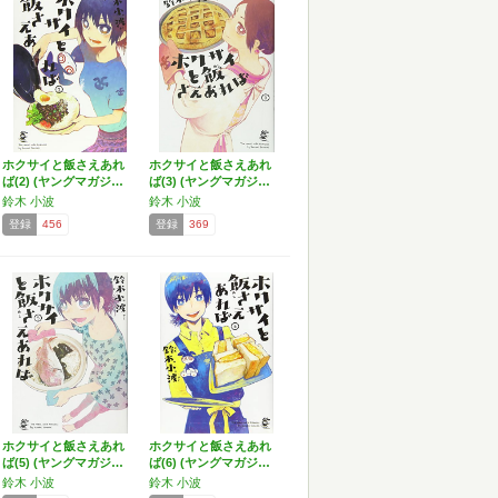
ホクサイと飯さえあれ
ホクサイと飯さえあれ
ば(2) (ヤングマガジ…
ば(3) (ヤングマガジ…
鈴木 小波
鈴木 小波
登録
456
登録
369
ホクサイと飯さえあれ
ホクサイと飯さえあれ
ば(5) (ヤングマガジ…
ば(6) (ヤングマガジ…
鈴木 小波
鈴木 小波