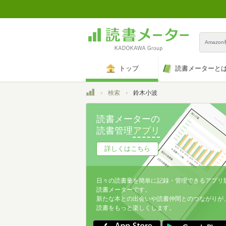
Amazo
トップ
読書メーターと
トップ
検索
鈴木小波
読書メーターの
読書管理
アプリ
詳しくはこちら
日々の読書量を簡単に記録・管理できるアプリ
読書メーターです。
新たな本との出会いや読書仲間とのつながりが
読書をもっと楽しくします。