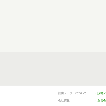
読書メーターについて
読書メ
会社情報
運営会