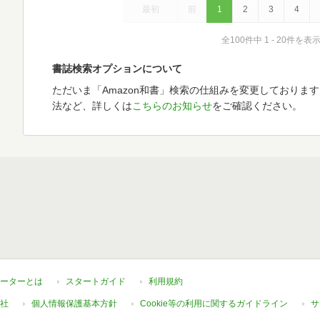
最初
前
1
2
3
4
全100件中 1 - 20件を表
書誌検索オプションについて
ただいま「Amazon和書」検索の仕組みを変更しておりま
法など、詳しくは
こちらのお知らせ
をご確認ください。
ーターとは
スタートガイド
利用規約
社
個人情報保護基本方針
Cookie等の利用に関するガイドライン
サ