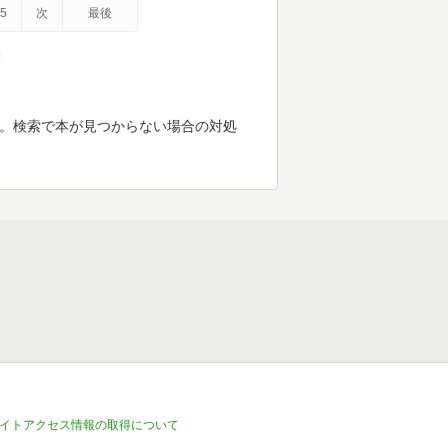
5
次
最後
示
す。検索で本が見つからない場合の対処
イトアクセス情報の取得について