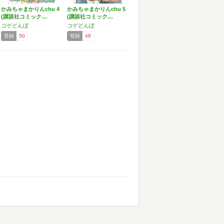
かみちゃまかりんchu 4
かみちゃまかりんchu 5
(講談社コミック…
(講談社コミック…
コゲどんぼ
コゲどんぼ
登録
50
登録
48