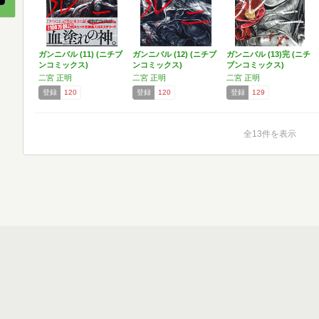
ガンニバル (11) (ニチブ
ガンニバル (12) (ニチブ
ガンニバル (13)完 (ニチ
ンコミックス)
ンコミックス)
ブンコミックス)
二宮 正明
二宮 正明
二宮 正明
登録
120
登録
120
登録
129
全13件を表示