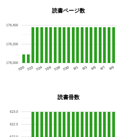
読書ページ数
178,400
178,200
178,000
7/24
7/30
8/5
7/20
7/26
8/1
8/7
7/22
7/28
8/3
8/9
読書冊数
623.0
622.5
622.0