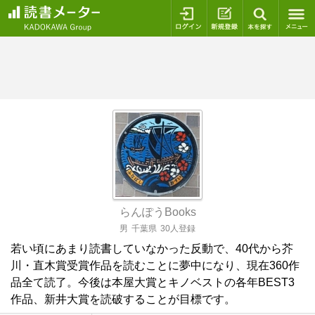
ログイン
新規登録
本を探
らんぽうBooks
男
千葉県
30人登録
若い頃にあまり読書していなかった反動で、40代から芥
川・直木賞受賞作品を読むことに夢中になり、現在360作
品全て読了。今後は本屋大賞とキノベストの各年BEST3
作品、新井大賞を読破することが目標です。