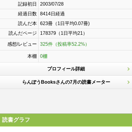
記録初日
2003/07/28
経過日数
8414日経過
読んだ本
623冊（1日平均0.07冊)
読んだページ
178379（1日平均21）
感想/レビュー
325件（投稿率52.2%）
本棚
0棚
プロフィール詳細
らんぽうBooksさんの7月の読書メーター
読書グラフ