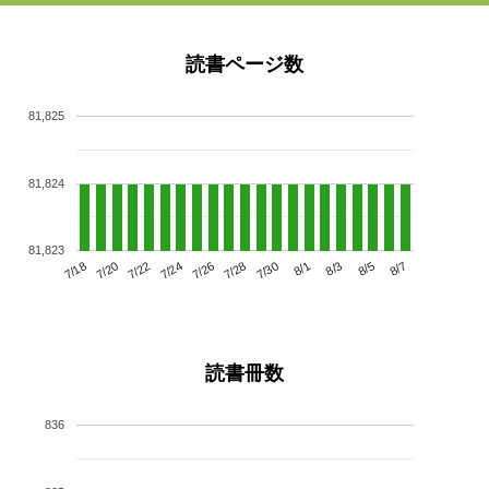
読書ページ数
81,825
81,824
81,823
7/22
7/28
8/3
7/18
7/24
7/30
8/5
7/20
7/26
8/1
8/7
読書冊数
836