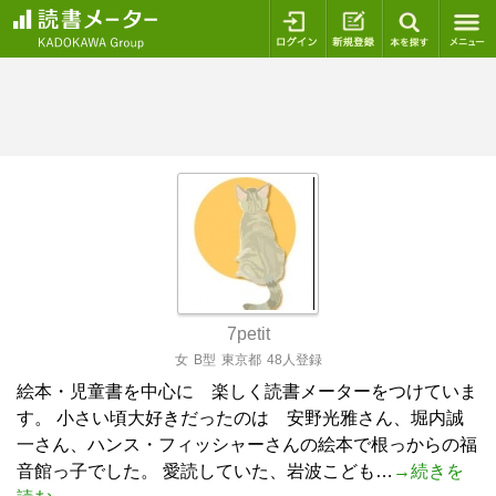
ログイン
新規登録
本を探
7petit
女
B型
東京都
48人登録
絵本・児童書を中心に 楽しく読書メーターをつけていま
す。 小さい頃大好きだったのは 安野光雅さん、堀内誠
一さん、ハンス・フィッシャーさんの絵本で根っからの福
音館っ子でした。 愛読していた、岩波こども…
→続きを