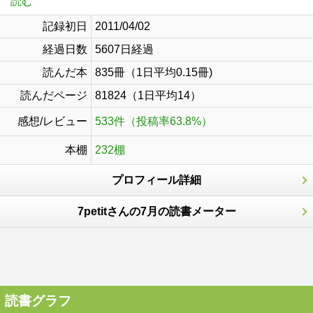
読む
記録初日
2011/04/02
経過日数
5607日経過
読んだ本
835冊（1日平均0.15冊)
読んだページ
81824（1日平均14）
感想/レビュー
533件（投稿率63.8%）
本棚
232棚
プロフィール詳細
7petitさんの7月の読書メーター
読書グラフ