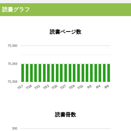
読書グラフ
読書ページ数
75,360
75,359
75,358
7/21
7/27
8/2
7/17
7/23
7/29
8/4
7/19
7/25
7/31
8/6
読書冊数
300