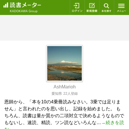
ログイン
新規登録
本を探
AshMarioh
愛知県
22人登録
恩師から、「本を10の4乗冊読みなさい。3乗では足りま
せん」と言われたのを思い出し、記録を始めました。 も
ちろん、読書は量か質かの二項対立で決めるようなもので
もないし、速読、精読、ツン読などいろんな…
→続きを読