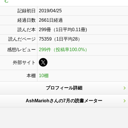
む
記録初日
2019/04/25
経過日数
2661日経過
読んだ本
299冊（1日平均0.11冊)
読んだページ
75359（1日平均28）
感想/レビュー
299件（投稿率100.0%）
外部サイト
本棚
10棚
プロフィール詳細
AshMariohさんの7月の読書メーター