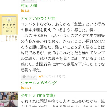
村岡 大樹
318
アイデアのつくり方
コンパクトながら、あらゆる「創造」という行為
の根本原理を捉えているように感じた。特に、
「心の消化過程」はいくつかのアイデア本で同等
の内容が書かれており、きっとここが原典なのだ
ろうと腑に落ちた。難しいことを多く語ることは
容易であるが、要点はこれだけだと極めてシンプ
ルに語り、残りの思考を我々に託しているように
感じた。創造行為に対する敷居が下がったような
感覚を得た。
★5
コメントする(
0
)
ナイス
ジェームス W.ヤング
8171
少年と犬 (文春文庫)
それぞれに問題を抱える人々に出会いながら、旅
をする犬の物語。抱える課題や人生そのものに区