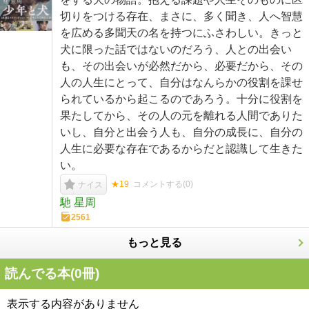
切りをつける存在、まさに、多く聞き、人へ智慧
を広める多聞天の名を持つにふさわしい。きっと
犬に限った話ではないのだろう、人との出会い
も、その出会いが必然だから、必要だから、その
人の人生にとって、自分はなんらかの役割を課せ
られているから起こるのであろう。十分に役割を
果たしてから、その人の元を離れる人間でありた
いし、自分と出会う人も、自分の成長に、自分の
人生に必要な存在であるからだと認識して生きた
い。
★19
コメントする(
0
)
ナイス
馳 星周
2561
もっと見る
読んでる本(
0
冊)
表示する内容がありません