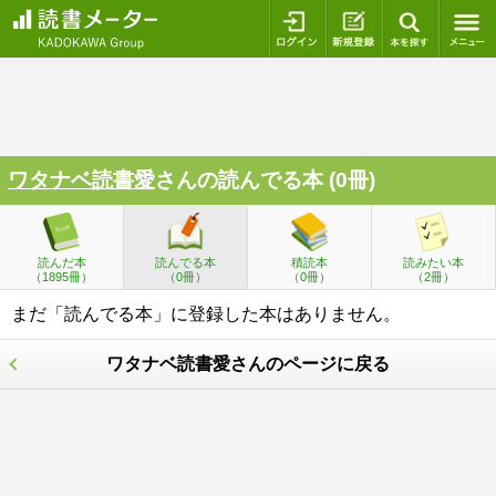
ログイン
新規登録
本を探
ワタナベ読書愛
さんの読んでる本 (0冊)
読んだ本
読んでる本
積読本
読みたい本
（1895冊）
（0冊）
（0冊）
（2冊）
まだ「読んでる本」に登録した本はありません。
ワタナベ読書愛さんのページに戻る