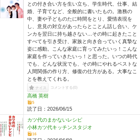
との付き合い方を生い立ち、学生時代、仕事、結
婚、子育てなど、全般的に書いたもの。激務の
中、妻や子どものたに時間をとり、愛情表現を
し、意見の対立があったらとことん話し合い、ケ
ンカを翌日に持ち越さない…その時に起きたこと
すべてを引き受け、家族と向き合っていく真摯な
姿に感動。こんな家庭に育ってみたいっ！こんな
家庭を作っていきたいっ！と思った。いつの時代
でも、どんな状況でも、その時にやれるベストな
人間関係の作り方、修復の仕方がある。大事なこ
とを教えてくれる。
コメントする(
0
)
ナイス
高橋 英樹
5
読了日：
2026/06/15
カツ代のまかないレシピ
小林カツ代キッチンスタジオ
16