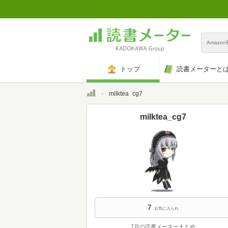
Amazo
トップ
読書メーターと
トップ
milktea_cg7
milktea_cg7
7
お気に入られ
7月の読書メーターまとめ