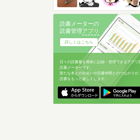
読書メーターの
読書管理
アプリ
詳しくはこちら
日々の読書量を簡単に記録・管理できるアプリ
読書メーターです。
新たな本との出会いや読書仲間とのつながりが
読書をもっと楽しくします。