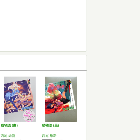
猫物語 (白)
猫物語 (黒)
西尾 維新
西尾 維新