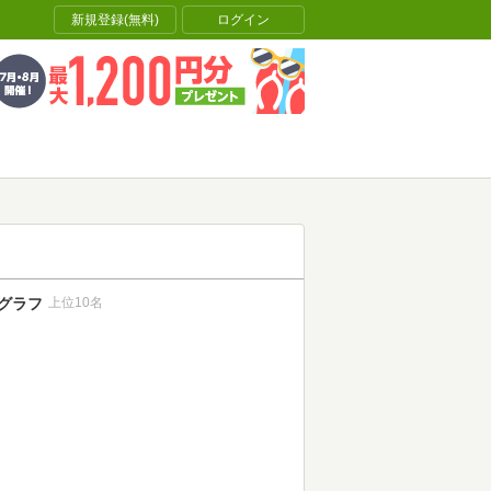
新規登録(無料)
ログイン
グラフ
上位10名