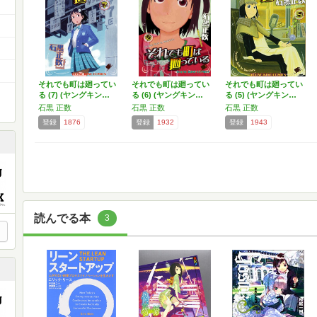
それでも町は廻ってい
それでも町は廻ってい
それでも町は廻ってい
る (7) (ヤングキン…
る (6) (ヤングキン…
る (5) (ヤングキン…
石黒 正数
石黒 正数
石黒 正数
登録
1876
登録
1932
登録
1943
読んでる本
3