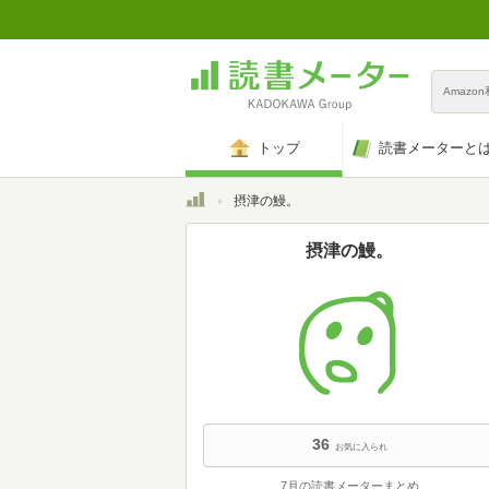
Amazo
トップ
読書メーターと
トップ
摂津の鰻。
摂津の鰻。
36
お気に入られ
7月の読書メーターまとめ