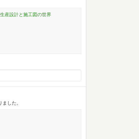
 生産設計と施工図の世界
りました。