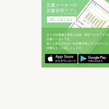
読書メーターの
読書管理
アプリ
詳しくはこちら
日々の読書量を簡単に記録・管理できるアプリ
読書メーターです。
新たな本との出会いや読書仲間とのつながりが
読書をもっと楽しくします。