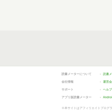
読書メーターについて
読書メ
会社情報
運営会
サポート
ヘルプ
アプリ版読書メーター
Andr
※本サイトはアフィリエイトプログ