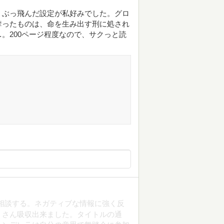
。ぶっ飛んだ設定が私好みでした。グロ
奪ったものは、命を生み出す刑に処され
。200ページ程度なので、サクっと読
相談する。ネガティブな情報に強く反
くさん吸収出来ました。タイトルの通