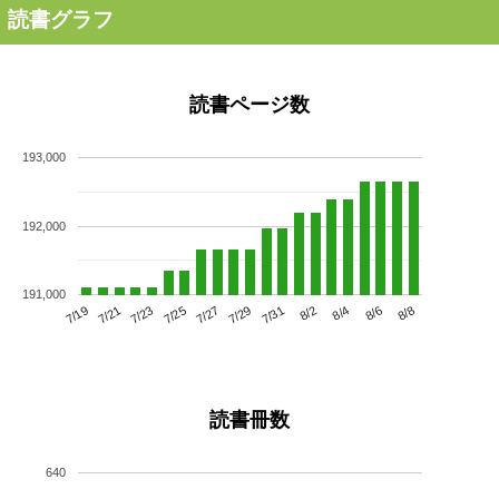
読書グラフ
読書ページ数
193,000
192,000
191,000
7/23
7/29
8/4
7/19
7/25
7/31
8/6
7/21
7/27
8/2
8/8
読書冊数
640