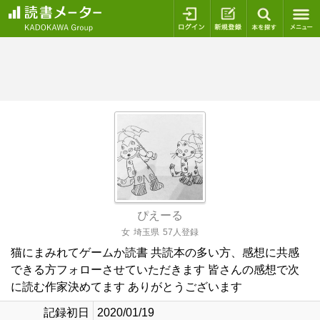
ログイン
新規登録
本を探
ぴえーる
女
埼玉県
57人登録
猫にまみれてゲームか読書 共読本の多い方、感想に共感
できる方フォローさせていただきます 皆さんの感想で次
に読む作家決めてます ありがとうございます
記録初日
2020/01/19