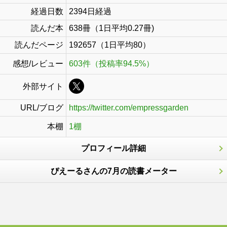
経過日数
2394日経過
読んだ本
638冊（1日平均0.27冊)
読んだページ
192657（1日平均80）
感想/レビュー
603件（投稿率94.5%）
外部サイト
URL/ブログ
https://twitter.com/empressgarden
本棚
1棚
プロフィール詳細
ぴえーるさんの7月の読書メーター