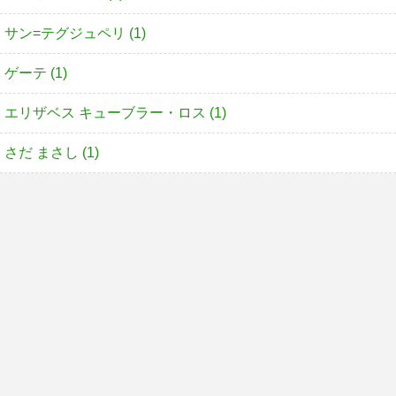
サン=テグジュペリ (1)
ゲーテ (1)
エリザベス キューブラー・ロス (1)
さだ まさし (1)