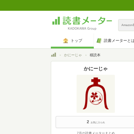
Amazo
トップ
読書メーターと
トップ
かにーじゃ
積読本
かにーじゃ
2
お気に入られ
7月の読書メーターまとめ