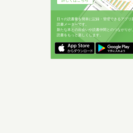
詳しくはこちら
日々の読書量を簡単に記録・管理できるアプリ
読書メーターです。
新たな本との出会いや読書仲間とのつながりが
読書をもっと楽しくします。