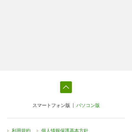
スマートフォン版
パソコン版
利用規約
個人情報保護基本方針