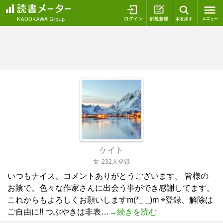
ログイン
新規登録
本を探
ケイト
女
232人登録
いつもナイス、コメントありがとうございます。 皆様の
お陰で、色々な作家さんに出会う事ができ感謝してます。
これからもよろしくお願いしますm(*_ _)m ※登録、解除は
ご自由に!! つぶやきは非表…
→続きを読む