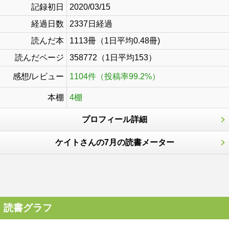
記録初日
2020/03/15
経過日数
2337日経過
読んだ本
1113冊（1日平均0.48冊)
読んだページ
358772（1日平均153）
感想/レビュー
1104件（投稿率99.2%）
本棚
4棚
プロフィール詳細
ケイトさんの7月の読書メーター
読書グラフ