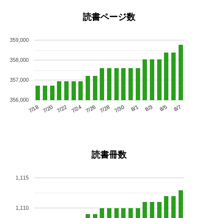
読書ページ数
359,000
358,000
357,000
356,000
7/22
7/28
8/3
7/18
7/24
7/30
8/5
7/20
7/26
8/1
8/7
読書冊数
1,115
1,110