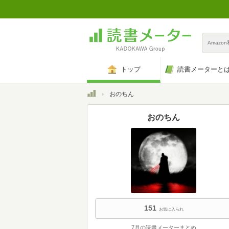
Amazo
トップ
読書メーターと
トップ
おのちん
おのちん
151
お気に入られ
7月の読書メーターまとめ