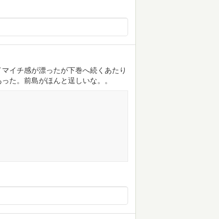
イマイチ感が漂ったが下巻へ続くあたり
あった。前島がほんと逞しいな。。