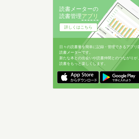
読書メーターの
読書管理
アプリ
詳しくはこちら
日々の読書量を簡単に記録・管理できるアプリ
読書メーターです。
新たな本との出会いや読書仲間とのつながりが
読書をもっと楽しくします。