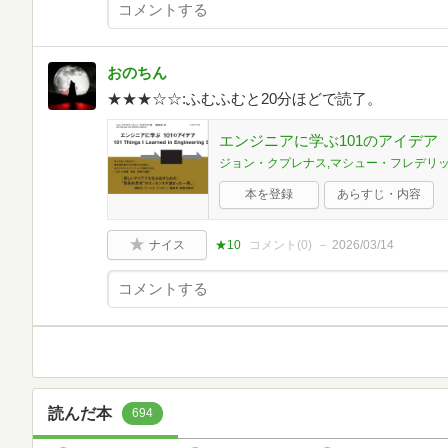
おのちん
★★★☆☆:ふむふむと20分ほどで読了。
エンジニアに学ぶ101のアイデア
ジョン・クプレナス,マシュー・フレデリ
本を登録
あらすじ・内容
ナイス
★10
コメント(
0
)
2026/03/14
読んだ本
694