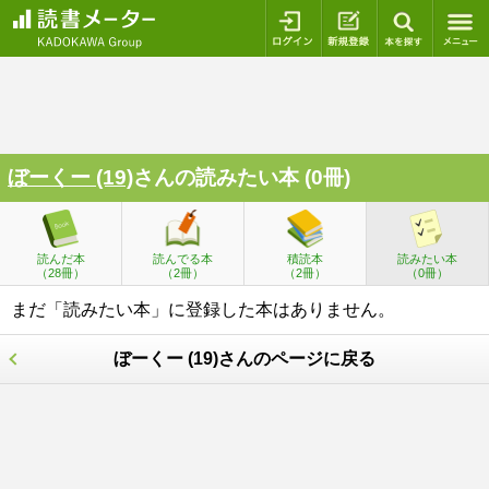
ログイン
新規登録
本を探
ぼーくー (19)
さんの読みたい本 (0冊)
読んだ本
読んでる本
積読本
読みたい本
（28冊）
（2冊）
（2冊）
（0冊）
まだ「読みたい本」に登録した本はありません。
ぼーくー (19)さんのページに戻る