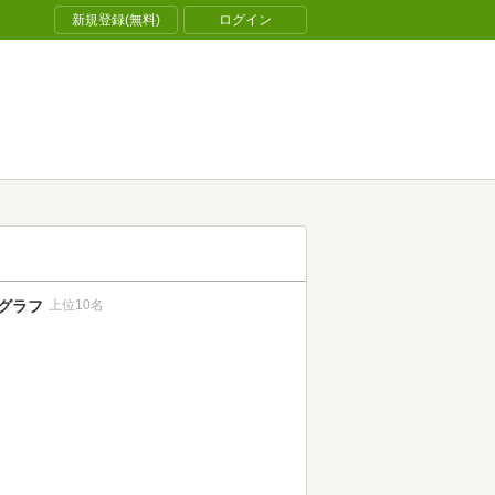
新規登録(無料)
ログイン
グラフ
上位10名