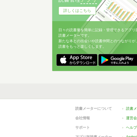
詳しくはこちら
日々の読書量を簡単に記録・管理できるアプリ
読書メーターです。
新たな本との出会いや読書仲間とのつながりが
読書をもっと楽しくします。
読書メーターについて
読書メ
会社情報
運営会
サポート
ヘルプ