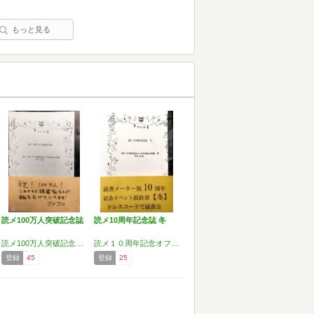
もっと見る
読メ100万人突破記念誌
読メ10周年記念誌 冬
読メ100万人突破記念オフ会参加の皆様
読メ１０周年記念オフ会参加の皆様
登録
45
登録
25