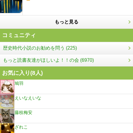
もっと見る
コミュニティ
歴史時代小説のお勧めを問う (225)
もっと読書友達がほしいよ！！の会 (6970)
お気に入り(
8
人)
鳩羽
えいなえいな
藤枝梅安
ざれこ