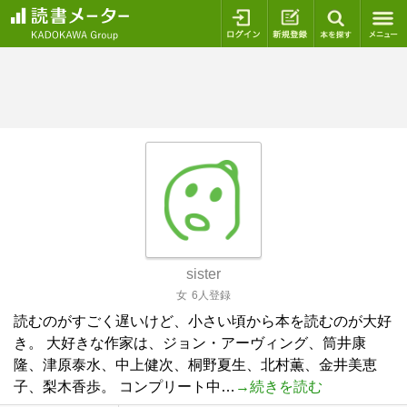
ログイン
新規登録
本を探
sister
女
6人登録
読むのがすごく遅いけど、小さい頃から本を読むのが大好
き。 大好きな作家は、ジョン・アーヴィング、筒井康
隆、津原泰水、中上健次、桐野夏生、北村薫、金井美恵
子、梨木香歩。 コンプリート中…
→続きを読む