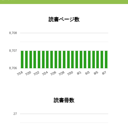
読書ページ数
8,708
8,707
8,706
7/22
7/28
8/3
7/18
7/24
7/30
8/5
7/20
7/26
8/1
8/7
読書冊数
27