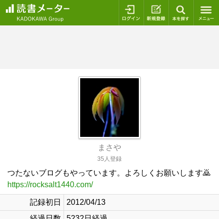
ログイン
新規登録
本を探
まさや
35人登録
つたないブログもやっています。よろしくお願いします🙇
https://rocksalt1440.com/
記録初日
2012/04/13
経過日数
5232日経過