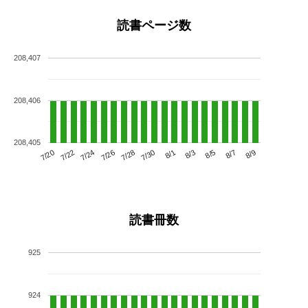
読書ページ数
208,407
208,406
208,405
7/24
7/30
8/5
7/20
7/26
8/1
8/7
7/22
7/28
8/3
8/9
読書冊数
925
924