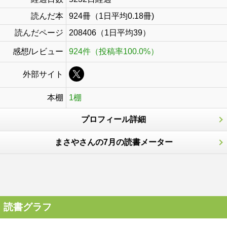
読んだ本
924冊（1日平均0.18冊)
読んだページ
208406（1日平均39）
感想/レビュー
924件（投稿率100.0%）
外部サイト
本棚
1棚
プロフィール詳細
まさやさんの7月の読書メーター
読書グラフ