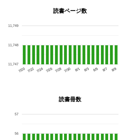
読書ページ数
11,749
11,748
11,747
7/24
7/30
8/5
7/20
7/26
8/1
8/7
7/22
7/28
8/3
8/9
読書冊数
57
56