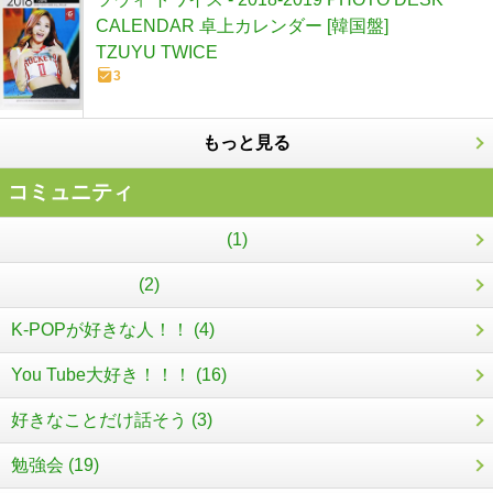
CALENDAR 卓上カレンダー [韓国盤]
TZUYU TWICE
3
もっと見る
コミュニティ
(1)
(2)
K-POPが好きな人！！ (4)
You Tube大好き！！！ (16)
好きなことだけ話そう (3)
勉強会 (19)