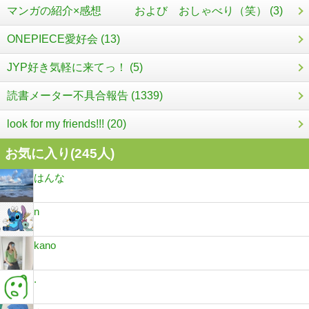
マンガの紹介×感想 および おしゃべり（笑） (3)
ONEPIECE愛好会 (13)
JYP好き気軽に来てっ！ (5)
読書メーター不具合報告 (1339)
look for my friends!!! (20)
お気に入り(
245
人)
はんな
n
kano
.