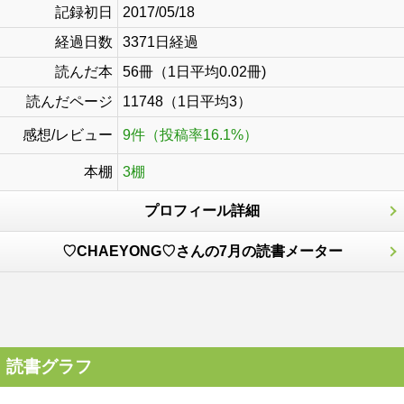
記録初日
2017/05/18
経過日数
3371日経過
読んだ本
56冊（1日平均0.02冊)
読んだページ
11748（1日平均3）
感想/レビュー
9件（投稿率16.1%）
本棚
3棚
プロフィール詳細
♡CHAEYONG♡さんの7月の読書メーター
読書グラフ