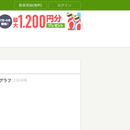
新規登録(無料)
ログイン
グラフ
上位10名