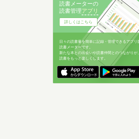
読書メーターの
読書管理
アプリ
詳しくはこちら
日々の読書量を簡単に記録・管理できるアプリ
読書メーターです。
新たな本との出会いや読書仲間とのつながりが
読書をもっと楽しくします。