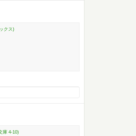
ックス)
 4-10)